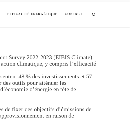
Search
S
EFFICACITÉ ÉNERGÉTIQUE
CONTACT
ment Survey 2022-2023 (EIBIS Climate).
action climatique, y compris l’efficacité
résentent 48 % des investissements et 57
 des outils pour atténuer les
s d’économie d’énergie en tête de
s de fixer des objectifs d’émissions de
’approvisionnement en raison de