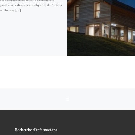
quant à la réalisation des objectifs de l’UE en
e climat et […]
RETOUR À LA LISTE DES ARTI
Recherche d’informations