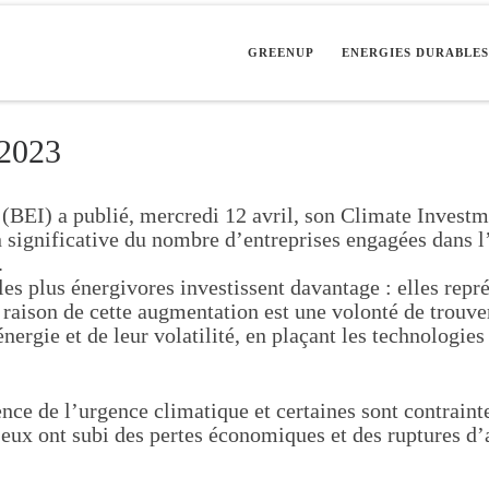
GREENUP
ENERGIES DURABLE
 2023
(BEI) a publié, mercredi 12 avril, son Climate Invest
significative du nombre d’entreprises engagées dans l’
.
les plus énergivores investissent davantage : elles rep
 raison de cette augmentation est une volonté de trouver
nergie et de leur volatilité, en plaçant les technologie
nce de l’urgence climatique et certaines sont contrainte
 eux ont subi des pertes économiques et des ruptures d