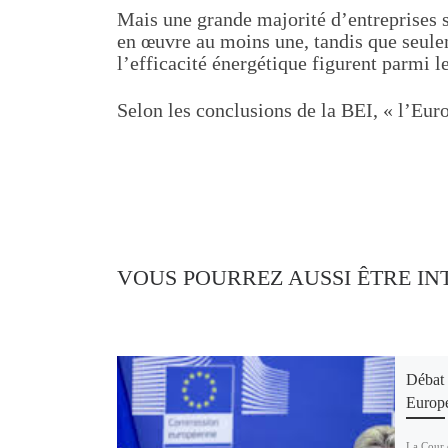
Mais une grande majorité d’entreprises s
en œuvre au moins une, tandis que seulem
l’efficacité énergétique figurent parmi le
Selon les conclusions de la BEI, « l’Euro
VOUS POURREZ AUSSI ÊTRE IN
Débat 
Europe
La Cour 