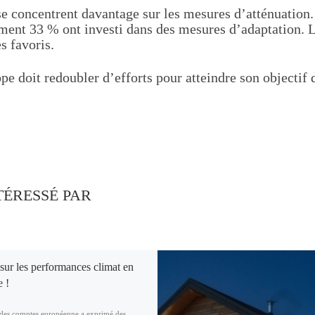
e concentrent davantage sur les mesures d’atténuation.
ent 33 % ont investi dans des mesures d’adaptation. La
s favoris.
pe doit redoubler d’efforts pour atteindre son objectif 
TÉRESSÉ PAR
sur les performances climat en
 !
des comptes européenne a exprimé des