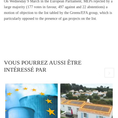
On Wednesday 9 March in the European Parliament, MEPs rejected by a
large majority (177 votes in favour, 497 against and 22 abstentions) a
motion of objection to the list tabled by the Greens/EFA group, which is
particularly opposed to the presence of gas projects on the list
.
VOUS POURREZ AUSSI ÊTRE
INTÉRESSÉ PAR